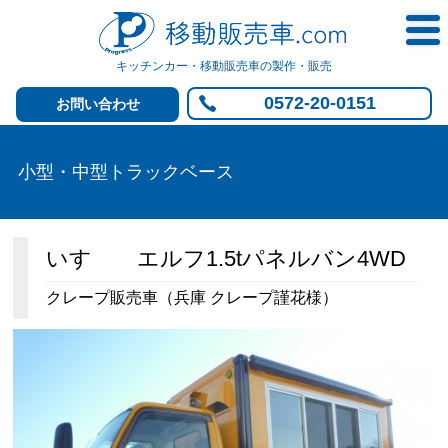
キッチンカー・移動販売車の製作・販売
0572-20-0151
お問い合わせ
小型・中型トラックベース
いすゞ エルフ1.5tパネルバン4WD
クレープ販売車（兵庫 クレープ謹花様）