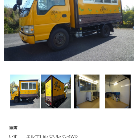
車両
いすゞ エルフ1.5tパネルバン4WD