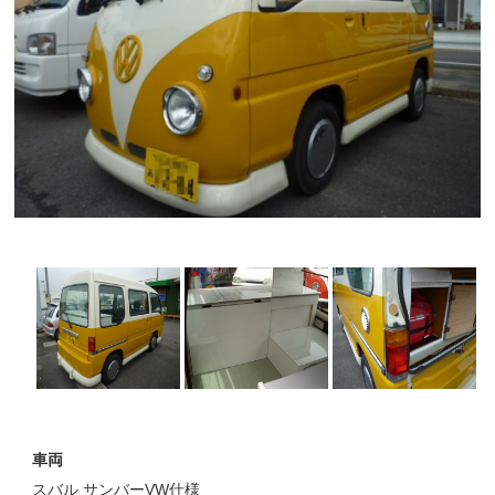
車両
スバル サンバーVW仕様