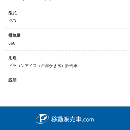
型式
KV3
排気量
660
用途
ドラゴンアイス（台湾かき氷）販売車
説明