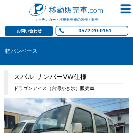
キッチンカー・移動販売車の製作・販売
0572-20-0151
お問い合わせ
軽バンベース
スバル サンバーVW仕様
ドラゴンアイス（台湾かき氷）販売車