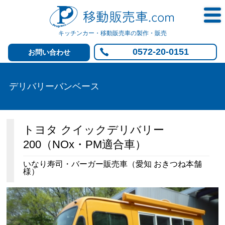
キッチンカー・移動販売車の製作・販売
0572-20-0151
お問い合わせ
デリバリーバンベース
トヨタ クイックデリバリー
200（NOx・PM適合車）
いなり寿司・バーガー販売車（愛知 おきつね本舗
様）